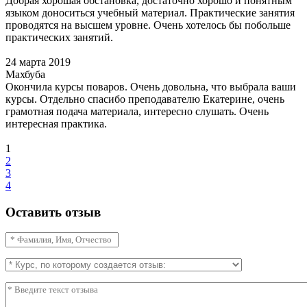
Добрая хорошая обстановка, достаточно хорошо и понятным
языком доноситься учебный материал. Практические занятия
проводятся на высшем уровне. Очень хотелось бы побольше
практических занятий.
24 марта 2019
Махбуба
Окончила курсы поваров. Очень довольна, что выбрала ваши
курсы. Отдельно спасибо преподавателю Екатерине, очень
грамотная подача материала, интересно слушать. Очень
интересная практика.
1
2
3
4
Оставить отзыв