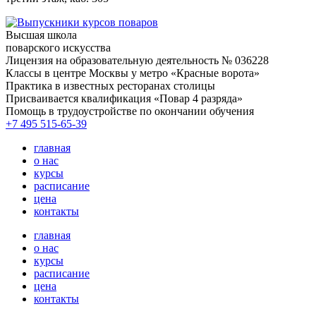
Высшая школа
поварского искусства
Лицензия на образовательную деятельность № 036228
Классы в центре Москвы у метро «Красные ворота»
Практика в известных ресторанах столицы
Присваивается квалификация «Повар 4 разряда»
Помощь в трудоустройстве по окончании обучения
+7 495 515-65-39
главная
о нас
курсы
расписание
цена
контакты
главная
о нас
курсы
расписание
цена
контакты