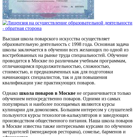
Высшая школа поварского искусства осуществляет
образовательную деятельность с 1998 года. Основная задача
школы заключается в обучении всех желающих по одной из
востребованных на рынке труда специальностей. Обучение
проводится в Москве по различным учебным программам,
отличающимся продолжительностью, сложностью,
стоимостью, и предназначенных как для подготовки
начинающих специалистов, так и для повышения
квалификации уже практикующих поваров.
Однако
школа поваров в Москве
не ограничивается только
обучением непосредственно поваров. Одними из самых
популярных и наиболее посещаемых являются курсы
кулинарии для домохозяек. Большим интересом у слушателей
пользуются курсы технологов-калькуляторов и заведующих
производством общественного питания. Наша школа поваров
в Москве известна также интересными курсами по обучению
метрдотелей (менеджеров ресторана), сомелье, барменов и