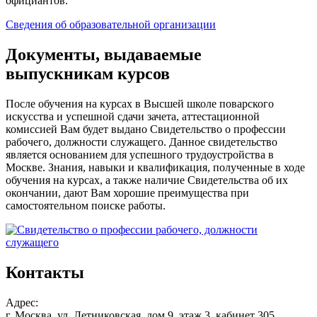
официантов.
Сведения об образовательной организации
Документы, выдаваемые
выпускникам курсов
После обучения на курсах в Высшей школе поварского
искусства и успешной сдачи зачета, аттестационной
комиссией Вам будет выдано Свидетельство о профессии
рабочего, должности служащего. Данное свидетельство
является основанием для успешного трудоустройства в
Москве. Знания, навыки и квалификация, полученные в ходе
обучения на курсах, а также наличие Свидетельства об их
окончании, дают Вам хорошие преимущества при
самостоятельном поиске работы.
Контакты
Адрес:
г. Москва, ул. Летниковская, дом 9, этаж 3, кабинет 305