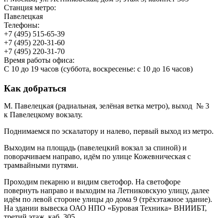
Станция метро:
Павелецкая
Телефоны:
+7 (495) 515-65-39
+7 (495) 220-31-60
+7 (495) 220-31-70
Время работы офиса:
С 10 до 19 часов (суббота, воскресенье: с 10 до 16 часов)
Как добраться
М. Павелецкая (радиальная, зелёная ветка метро), выход № 3
к Павелецкому вокзалу.
Поднимаемся по эскалатору и налево, первый выход из метро.
Выходим на площадь (павелецкий вокзал за спиной) и
поворачиваем направо, идём по улице Кожевническая с
трамвайными путями.
Проходим пекарню и видим светофор. На светофоре
повернуть направо и выходим на Летниковскую улицу, далее
идём по левой стороне улицы до дома 9 (трёхэтажное здание).
На здании вывеска ОАО НПО «Буровая Техника» ВНИИБТ,
третий этаж, каб. 305