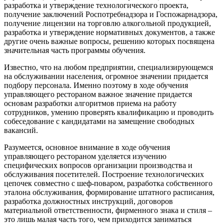
разработка и утверждение технологического проекта,
получение заключений Роспотребнадзора и Госпожарнадзора,
получение лицензии на торговлю алкогольной продукцией,
разработка и утверждение нормативных документов, а также
другие очень важные вопросы, решению которых посвящена
значительная часть программы обучения.
Известно, что на любом предприятии, специализирующемся
на обслуживании населения, огромное значении придается
подбору персонала. Именно поэтому в ходе обучения
управляющего рестораном важное значение придается
основам разработки алгоритмов приема на работу
сотрудников, умению проверять квалификацию и проводить
собеседование с кандидатами на замещение свободных
вакансий.
Разумеется, основное внимание в ходе обучения
управляющего рестораном уделяется изучению
специфических вопросов организации производства и
обслуживания посетителей. Построение технологических
цепочек совместно с шеф-поваром, разработка собственного
эталона обслуживания, формирование штатного расписания,
разработка должностных инструкций, договоров
материальной ответственности, фирменного знака и стиля –
это лишь малая часть того, чем приходится заниматься