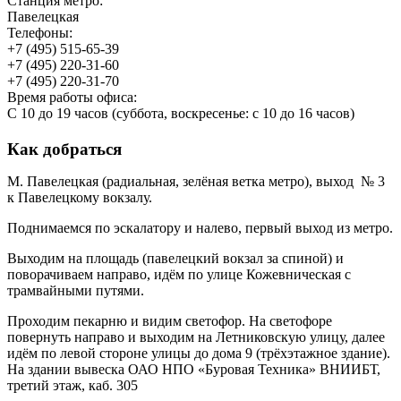
Станция метро:
Павелецкая
Телефоны:
+7 (495) 515-65-39
+7 (495) 220-31-60
+7 (495) 220-31-70
Время работы офиса:
С 10 до 19 часов (суббота, воскресенье: с 10 до 16 часов)
Как добраться
М. Павелецкая (радиальная, зелёная ветка метро), выход № 3
к Павелецкому вокзалу.
Поднимаемся по эскалатору и налево, первый выход из метро.
Выходим на площадь (павелецкий вокзал за спиной) и
поворачиваем направо, идём по улице Кожевническая с
трамвайными путями.
Проходим пекарню и видим светофор. На светофоре
повернуть направо и выходим на Летниковскую улицу, далее
идём по левой стороне улицы до дома 9 (трёхэтажное здание).
На здании вывеска ОАО НПО «Буровая Техника» ВНИИБТ,
третий этаж, каб. 305