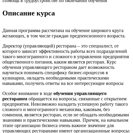
Помощь в трудоустройстве по окончании обучения
Описание курса
Данная программа рассчитана на обучение широкого круга
желающих, в том числе граждан предпенсионного возраста.
Директор (управляющий) ресторана – это специалист, от
которого зависит эффективность работы всех подразделений
такого многогранного и сложного в управлении предприятия
общественного питания, каким является ресторан. Курс
обучения управляющего рестораном дает возможность
научиться понимать специфику бизнес-процессов в
кулинарии, овладеть необходимыми практическими
навыками, получить ответы на все интересующие вопросы
Особое внимание в ходе
обучения управляющего
рестораном
обращается на вопросы, связанные с открытием
предприятия. Невозможно наладить успешную работу такого
сложного и многогранного механизма, каковым, без
сомнения, является ресторан, если не обладать необходимыми
знаниями и практическими навыками. Причем, на начальном
этапе организации бизнеса очень важное значение для
управляющих ресторанами имеют организационные вопросы: