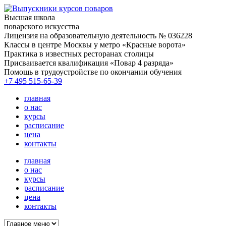
Высшая школа
поварского искусства
Лицензия на образовательную деятельность № 036228
Классы в центре Москвы у метро «Красные ворота»
Практика в известных ресторанах столицы
Присваивается квалификация «Повар 4 разряда»
Помощь в трудоустройстве по окончании обучения
+7 495 515-65-39
главная
о нас
курсы
расписание
цена
контакты
главная
о нас
курсы
расписание
цена
контакты